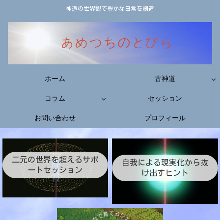
神道の世界観で豊かな日常を創造
ホーム
古神道
コラム
セッション
お問い合わせ
プロフィール
二元の世界を超えるサポ
自我による現実化から抜
ートセッション
け出すヒント