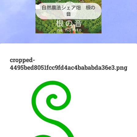
自然農法シェア畑 根の
音
cropped-
4495bed8051fcc9fd4ac4bababda36e3.png