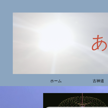
ホーム
古神道