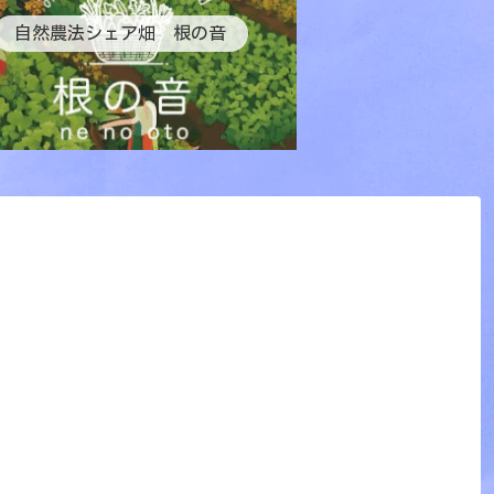
自然農法シェア畑 根の音