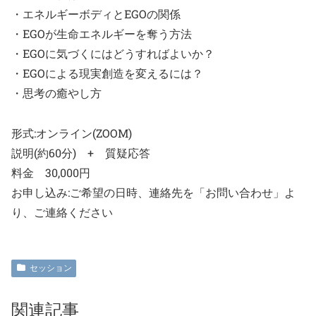
・エネルギーボディとEGOの関係
・EGOが生命エネルギーを奪う方法
・EGOに気づくにはどうすればよいか？
・EGOによる現実創造を変えるには？
・思考の癒やし方
形式:オンライン(ZOOM)
説明(約60分) + 質疑応答
料金 30,000円
お申し込み:ご希望の日時、連絡先を「お問い合わせ」よ
り、ご連絡ください
セッション
関連記事