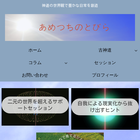
神道の世界観で豊かな日常を創造
ホーム
古神道
コラム
セッション
お問い合わせ
プロフィール
二元の世界を超えるサポ
自我による現実化から抜
ートセッション
け出すヒント