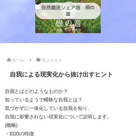
自然農法シェア畑 根の
音
ホーム
セッション
自我による現実化から抜け出すヒント
自我とはどのようなものか？
知っているようで曖昧な自我とは？
気づかずに一体化している自我を知り、
自我に影響されない現実化について説明します。
(概略)
・EGOの特徴