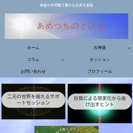
神道の世界観で豊かな日常を創造
ホーム
古神道
コラム
セッション
お問い合わせ
プロフィール
二元の世界を超えるサポ
自我による現実化から抜
ートセッション
け出すヒント