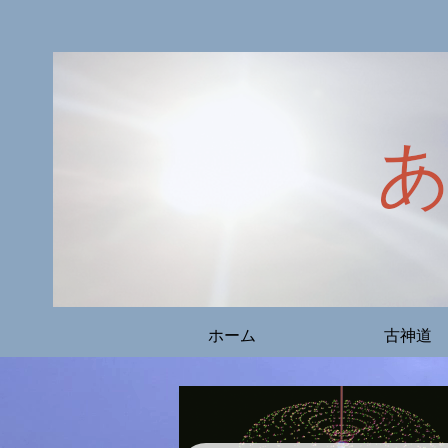
ホーム
古神道