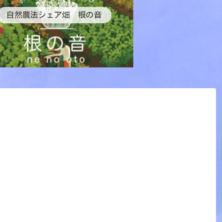
自然農法シェア畑 根の音