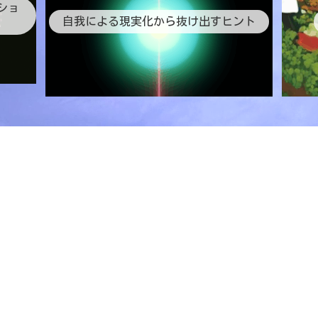
ショ
自我による現実化から抜け出すヒント