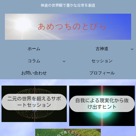
神道の世界観で豊かな日常を創造
ホーム
古神道
コラム
セッション
お問い合わせ
プロフィール
二元の世界を超えるサポ
自我による現実化から抜
ートセッション
け出すヒント