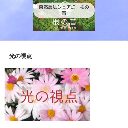
自然農法シェア畑 根の
音
光の視点