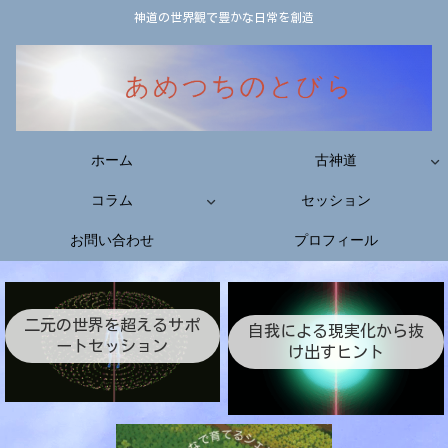
神道の世界観で豊かな日常を創造
ホーム
古神道
コラム
セッション
お問い合わせ
プロフィール
二元の世界を超えるサポ
自我による現実化から抜
ートセッション
け出すヒント