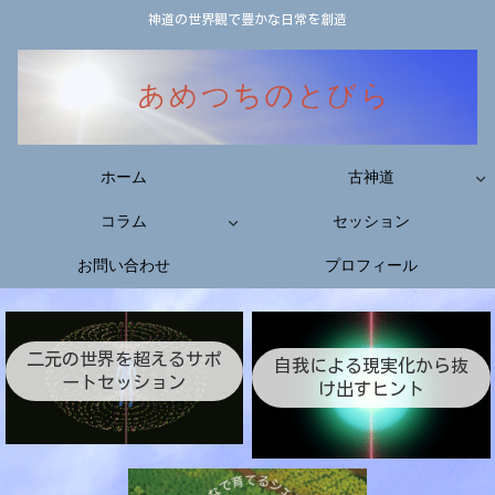
神道の世界観で豊かな日常を創造
ホーム
古神道
コラム
セッション
お問い合わせ
プロフィール
二元の世界を超えるサポ
自我による現実化から抜
ートセッション
け出すヒント