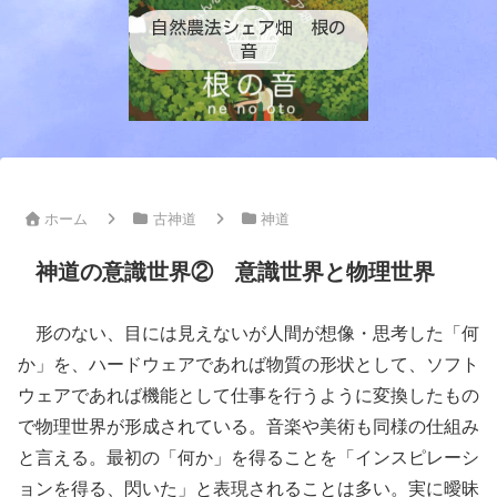
自然農法シェア畑 根の
音
ホーム
古神道
神道
神道の意識世界② 意識世界と物理世界
形のない、目には見えないが人間が想像・思考した「何
か」を、ハードウェアであれば物質の形状として、ソフト
ウェアであれば機能として仕事を行うように変換したもの
で物理世界が形成されている。音楽や美術も同様の仕組み
と言える。最初の「何か」を得ることを「インスピレーシ
ョンを得る、閃いた」と表現されることは多い。実に曖昧