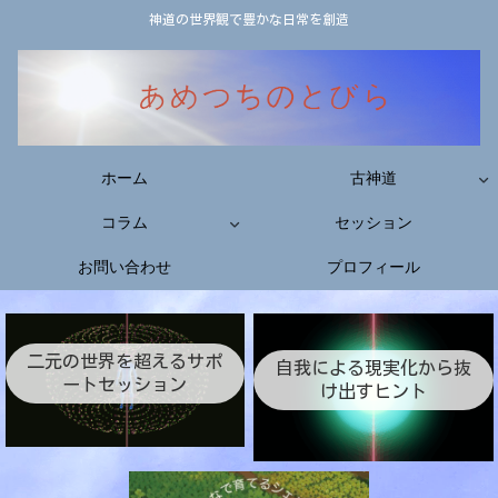
神道の世界観で豊かな日常を創造
ホーム
古神道
コラム
セッション
お問い合わせ
プロフィール
二元の世界を超えるサポ
自我による現実化から抜
ートセッション
け出すヒント