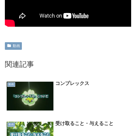
動画
関連記事
コンプレックス
動画
受け取ること・与えること
動画