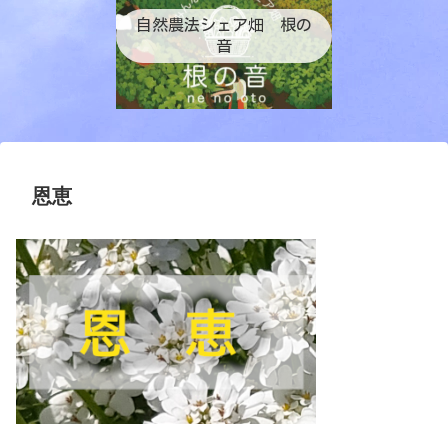
自然農法シェア畑 根の
音
恩恵