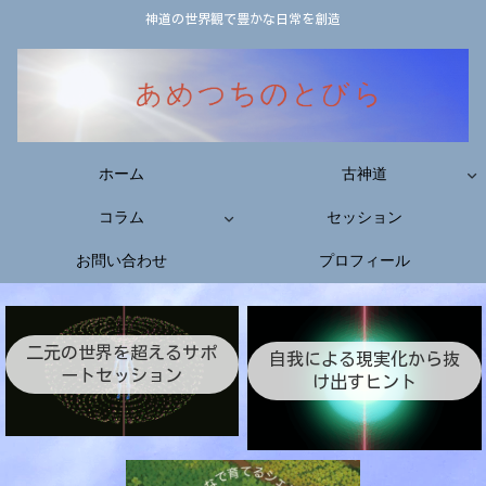
神道の世界観で豊かな日常を創造
ホーム
古神道
コラム
セッション
お問い合わせ
プロフィール
二元の世界を超えるサポ
自我による現実化から抜
ートセッション
け出すヒント