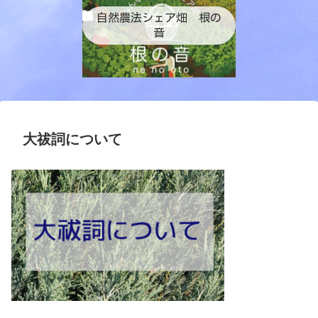
自然農法シェア畑 根の
音
大祓詞について