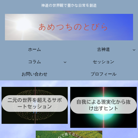
神道の世界観で豊かな日常を創造
ホーム
古神道
コラム
セッション
お問い合わせ
プロフィール
二元の世界を超えるサポ
自我による現実化から抜
ートセッション
け出すヒント